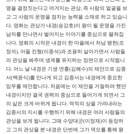
명을 결정짓는다고 여겨지는 관상, 즉 사람의 얼굴을 보
고 그 사람의 운명을 점치는 능력을 소재로 하고 있습니
다. 영화는 관상가 내경(송강호)이 왕이 될 운명을 가진
남자를 만나면서 벌어지는 이야기를 중심으로 펼쳐집
니다. 영화의 시작은 내경이 한 마을에서 처남 팽헌(조
정석), 아들 진형(이종석)과 조용히 살아가면서 사람들
의 관상을 봐주며 생계를 유지하는 장면으로 시작됩니
다. 어느 날 내경은 기생 연홍(김혜수)의 제안으로 김종
서(백윤식)를 만나게 되고 김종서는 내경에게 중요한
임무를 제안합니다. 처음에는 이 제안을 거절하려 했던
내경이지만 결국 권력의 중심으로 들어가게 되면서 그
의 삶은 크게 바뀌게 됩니다. 역적의 상을 가려내라는
김종서의 지시를 수행하기 위해 내경은 여러 사람들의
관상을 보게 됩니다. 그때 수양대군(이정재)이 등장하
고 그의 관상을 본 내경은 단번에 그가 역모를 통해 왕