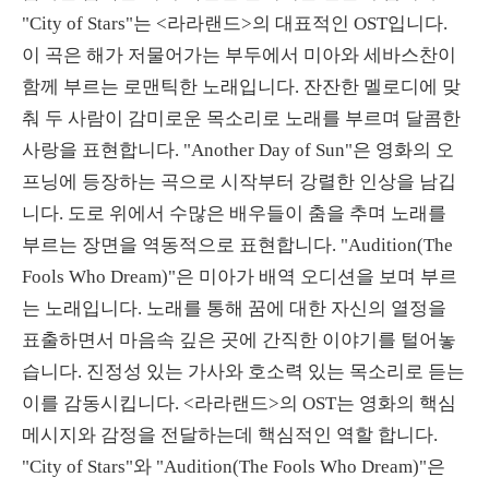
"City of Stars"는 <라라랜드>의 대표적인 OST입니다.
이 곡은 해가 저물어가는 부두에서 미아와 세바스찬이
함께 부르는 로맨틱한 노래입니다. 잔잔한 멜로디에 맞
춰 두 사람이 감미로운 목소리로 노래를 부르며 달콤한
사랑을 표현합니다. "Another Day of Sun"은 영화의 오
프닝에 등장하는 곡으로 시작부터 강렬한 인상을 남깁
니다. 도로 위에서 수많은 배우들이 춤을 추며 노래를
부르는 장면을 역동적으로 표현합니다. "Audition(The
Fools Who Dream)"은 미아가 배역 오디션을 보며 부르
는 노래입니다. 노래를 통해 꿈에 대한 자신의 열정을
표출하면서 마음속 깊은 곳에 간직한 이야기를 털어놓
습니다. 진정성 있는 가사와 호소력 있는 목소리로 듣는
이를 감동시킵니다. <라라랜드>의 OST는 영화의 핵심
메시지와 감정을 전달하는데 핵심적인 역할 합니다.
"City of Stars"와 "Audition(The Fools Who Dream)"은