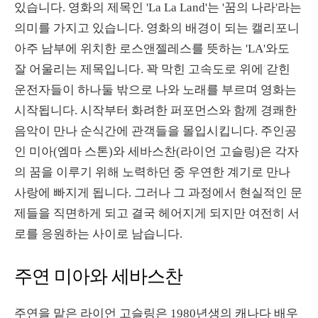
있습니다. 영화의 제목인 'La La Land'는 '꿈의 나라'라는
의미를 가지고 있습니다. 영화의 배경이 되는 캘리포니
아주 남부에 위치한 로스앤젤레스를 뜻하는 'LA'와도
잘 어울리는 제목입니다. 꽉 막힌 고속도로 위에 갇힌
운전자들이 하나둘 밖으로 나와 노래를 부르며 영화는
시작됩니다. 시작부터 화려한 퍼포먼스와 함께 경쾌한
음악이 만나 순식간에 관객들을 몰입시킵니다. 주인공
인 미아(엠마 스톤)와 세바스찬(라이언 고슬링)은 각자
의 꿈을 이루기 위해 노력하던 중 우연한 계기로 만나
사랑에 빠지게 됩니다. 그러나 그 과정에서 현실적인 문
제들을 직면하게 되고 결국 헤어지게 되지만 여전히 서
로를 응원하는 사이로 남습니다.
주연 미아와 세바스찬
주연을 맡은 라이언 고슬링은 1980년생의 캐나다 배우