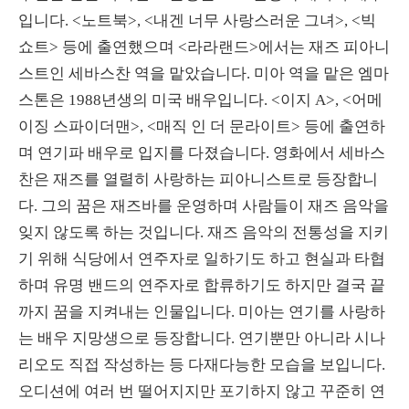
입니다. <노트북>, <내겐 너무 사랑스러운 그녀>, <빅
쇼트> 등에 출연했으며 <라라랜드>에서는 재즈 피아니
스트인 세바스찬 역을 맡았습니다. 미아 역을 맡은 엠마
스톤은 1988년생의 미국 배우입니다. <이지 A>, <어메
이징 스파이더맨>, <매직 인 더 문라이트> 등에 출연하
며 연기파 배우로 입지를 다졌습니다. 영화에서 세바스
찬은 재즈를 열렬히 사랑하는 피아니스트로 등장합니
다. 그의 꿈은 재즈바를 운영하며 사람들이 재즈 음악을
잊지 않도록 하는 것입니다. 재즈 음악의 전통성을 지키
기 위해 식당에서 연주자로 일하기도 하고 현실과 타협
하며 유명 밴드의 연주자로 합류하기도 하지만 결국 끝
까지 꿈을 지켜내는 인물입니다. 미아는 연기를 사랑하
는 배우 지망생으로 등장합니다. 연기뿐만 아니라 시나
리오도 직접 작성하는 등 다재다능한 모습을 보입니다.
오디션에 여러 번 떨어지지만 포기하지 않고 꾸준히 연