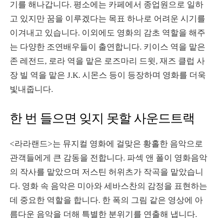
기를 해나갑니다. 평소에는 카페에서 종업원으로 일하
고 있지만 꿈을 이루겠다는 목표 하나로 어려운 시기를
이겨내고 있습니다. 이외에도 영화의 감초 역할을 해주
는 다양한 조연배우들이 출연합니다. 키이스 역을 맡은
존 레전드, 로라 역을 맡은 로즈마리 드윗, 재즈 클럽 사
장 빌 역을 맡은 J.K. 시몬스 등이 등장하며 영화를 더욱
빛내줍니다.
한 번 들으면 잊지 못할 사운드트랙
<라라랜드>는 뮤지컬 영화에 걸맞은 황홀한 음악으로
관객들에게 큰 감동을 전합니다. 파섹 앤 폴이 영화음악
의 작사를 맡았으며 저스틴 허위츠가 작곡을 맡았습니
다. 영화 속 음악은 미아와 세바스찬의 감정을 표현하는
데 중요한 역할을 합니다. 한 폭의 그림 같은 영상에 아
름다운 음악을 더해 특별한 분위기를 연출해 냅니다.