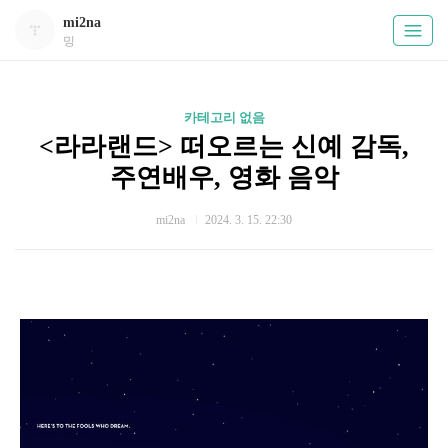
mi2na
밍
카테고리 없음
<라라랜드> 떠오르는 신예 감독,
주연배우, 영화 음악
mi2na
2024. 3. 15. 22:30