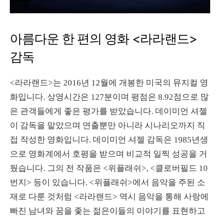
아름다운 한 편의 영화 <라라랜드>
감독
<라라랜드>는 2016년 12월에 개봉한 미국의 뮤지컬 영
화입니다. 상영시간은 127분이며 평점은 8.92점으로 많
은 관객들에게 좋은 평가를 받았습니다. 데이미언 셔젤
이 감독을 맡았으며 연출뿐만 아니라 시나리오까지 직
접 작성한 영화입니다. 데이미언 셔젤 감독은 1985년생
으로 영화계에서 호평을 받으며 비교적 일찍 성공을 거
뒀습니다. 그의 전 작품은 <위플래쉬>, <클로버필드 10
번지> 등이 있습니다. <위플래쉬>에서 음악을 주된 소
재로 다룬 것처럼 <라라랜드> 역시 음악을 통해 사랑에
빠진 남녀와 꿈을 좇는 젊은이들의 이야기를 표현하고